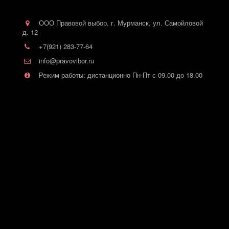
ООО Правовой выбор
,
г. Мурманск
,
ул. Самойловой
д. 12
+7(921) 283-77-64
info@pravovibor.ru
Режим работы: дистанционно Пн-Пт с 09.00 до 18.00