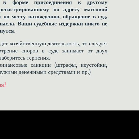
ю в форме присоединения к другому
регистрированному по адресу массовой
я по месту нахождению, обращение в суд,
смысла. Ваши судебные издержки никто не
рнутся.
дет хозяйственную деятельность, то следует
мотрение споров в суде занимает от двух
наберитесь терпения.
финансовые санкции (штрафы, неустойки,
чужими денежными средствами и пр.)
ия!