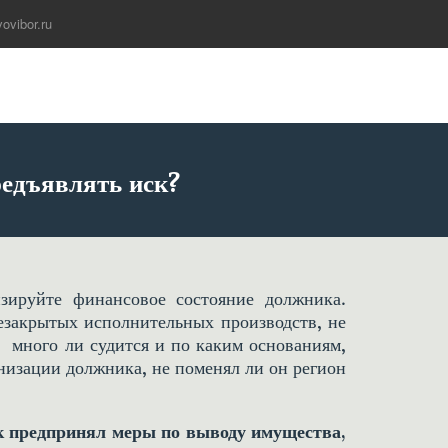
ovibor.ru
едъявлять иск? 
зируйте финансовое состояние должника.
незакрытых исполнительных производств, не
, много ли судится и по каким основаниям,
низации должника, не поменял ли он регион
к предпринял меры по выводу имущества,